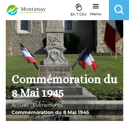
Aller au contenu
Menu
En 1 Clic
Commémoration du
8 Mai 1945
Accueil
.
Évènements
.
Commémoration du 8 Mai 1945