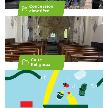
Concession
cimetière
Culte
Religieux