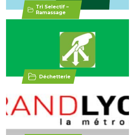
Tri Selectif –
Ramassage
Déchetterie