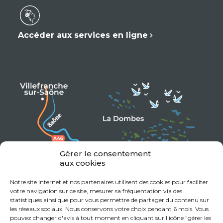
Accéder aux services en ligne
Gérer le consentement
aux cookies
Notre site internet et nos partenaires utilisent des cookies pour faciliter
votre navigation sur ce site, mesurer sa fréquentation via des
statistiques ainsi que pour vous permettre de partager du contenu sur
les réseaux sociaux. Nous conservons votre choix pendant 6 mois. Vous
pouvez changer d'avis à tout moment en cliquant sur l'icône "gérer les