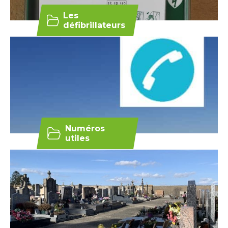
Les
défibrillateurs
Numéros
utiles