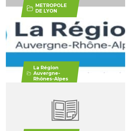
METROPOLE
DE LYON
La Région
Auvergne-
Rhônes-Alpes