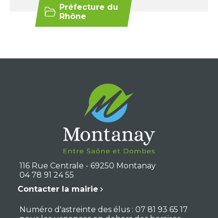
Préfecture du
Rhône
116 Rue Centrale - 69250 Montanay
04 78 91 24 55
Contacter la mairie
Numéro d'astreinte des élus : 07 81 93 65 17