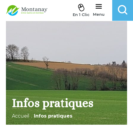
Aller au contenu
Menu
En 1 Clic
Infos pratiques
Accueil
.
Infos pratiques