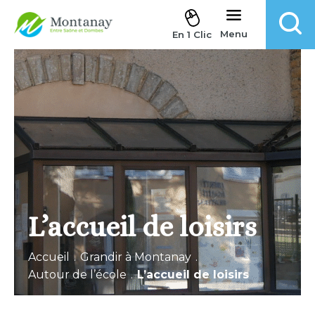
Aller au contenu
Menu
En 1 Clic
L’accueil de loisirs
Accueil
.
Grandir à Montanay
.
Autour de l’école
.
L’accueil de loisirs