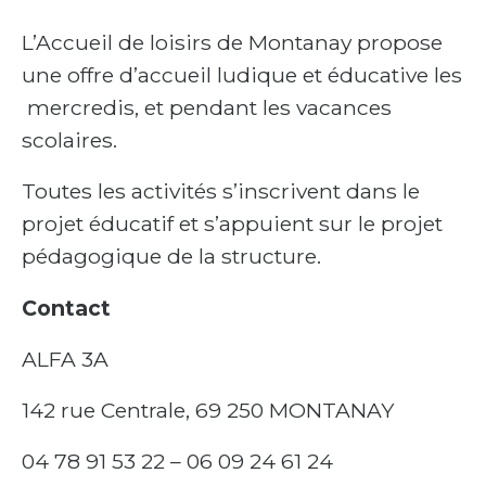
L’Accueil de loisirs de Montanay propose
une offre d’accueil ludique et éducative les
mercredis, et pendant les vacances
scolaires.
Toutes les activités s’inscrivent dans le
projet éducatif et s’appuient sur le projet
pédagogique de la structure.
Contact
ALFA 3A
142 rue Centrale, 69 250 MONTANAY
04 78 91 53 22 – 06 09 24 61 24