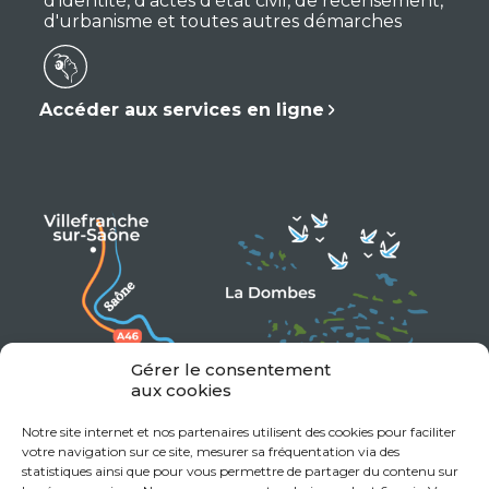
d'identité, d'actes d'état civil, de recensement,
d'urbanisme et toutes autres démarches
Accéder aux services en ligne
Gérer le consentement
aux cookies
Notre site internet et nos partenaires utilisent des cookies pour faciliter
votre navigation sur ce site, mesurer sa fréquentation via des
statistiques ainsi que pour vous permettre de partager du contenu sur