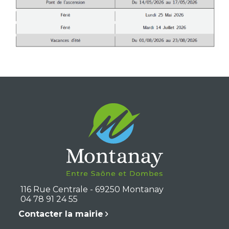
116 Rue Centrale - 69250 Montanay
04 78 91 24 55
Contacter la mairie