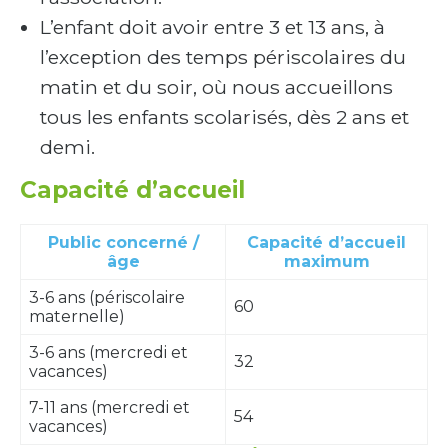
L’enfant doit avoir entre 3 et 13 ans, à
l’exception des temps périscolaires du
matin et du soir, où nous accueillons
tous les enfants scolarisés, dès 2 ans et
demi.
Capacité d’accueil
Public concerné /
Capacité d’accueil
âge
maximum
3-6 ans (périscolaire
60
maternelle)
3-6 ans (mercredi et
32
vacances)
7-11 ans (mercredi et
54
vacances)