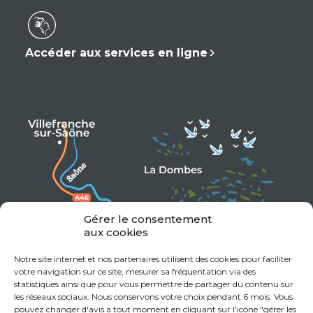
Accéder aux services en ligne
Gérer le consentement
aux cookies
Notre site internet et nos partenaires utilisent des cookies pour faciliter
votre navigation sur ce site, mesurer sa fréquentation via des
statistiques ainsi que pour vous permettre de partager du contenu sur
les réseaux sociaux. Nous conservons votre choix pendant 6 mois. Vous
pouvez changer d'avis à tout moment en cliquant sur l'icône "gérer les