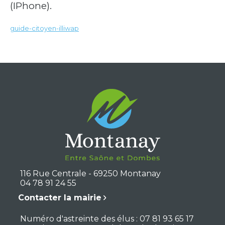
(IPhone).
guide-citoyen-illiwap
Télécharger
116 Rue Centrale - 69250 Montanay
04 78 91 24 55
Contacter la mairie
Numéro d'astreinte des élus : 07 81 93 65 17