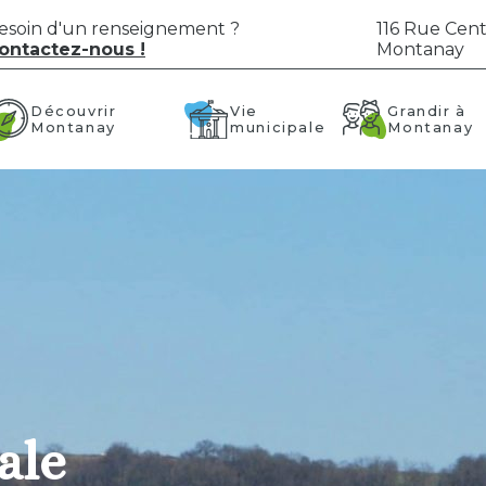
esoin d'un renseignement ?
116 Rue Cent
ontactez-nous !
Montanay
Vie
Grandir à
Découvrir
municipale
Montanay
Montanay
ale