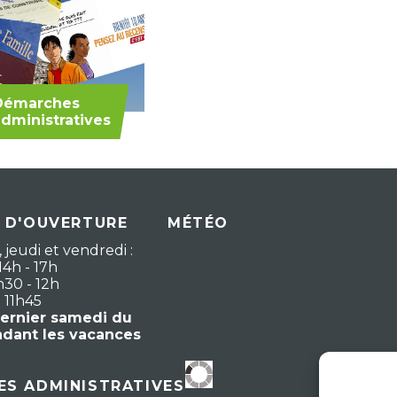
Démarches
dministratives
 D'OUVERTURE
MÉTÉO
 jeudi et vendredi :
14h - 17h
h30 - 12h
- 11h45
dernier samedi du
ndant les vacances
S ADMINISTRATIVES