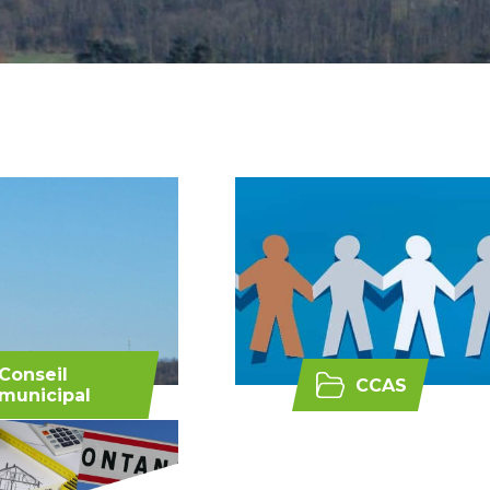
Conseil
CCAS
municipal