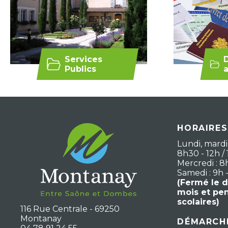
Services
Publics
a
HORAIRES
Lundi, mardi,
8h30 - 12h / 
Mercredi : 8
Samedi : 9h 
(Fermé le 
mois et pe
scolaires)
116 Rue Centrale - 69250
Montanay
DÉMARCHE