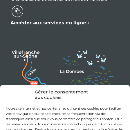
Accéder aux services en ligne
Gérer le consentement
aux cookies
Notre site internet et nos partenaires utilisent des cookies pour faciliter
votre navigation sur ce site, mesurer sa fréquentation via des
statistiques ainsi que pour vous permettre de partager du contenu sur
les réseaux sociaux. Nous conservons votre choix pendant 6 mois. Vous
pouvez changer d'avis à tout moment en cliquant sur l'icône "gérer les