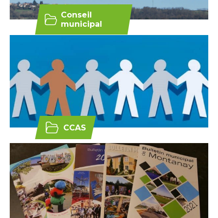
Conseil
municipal
CCAS