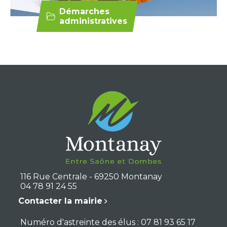
Démarches
administratives
116 Rue Centrale - 69250 Montanay
04 78 91 24 55
Contacter la mairie
Numéro d'astreinte des élus : 07 81 93 65 17