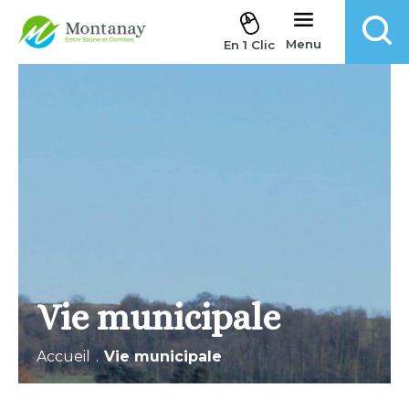
Aller au contenu
Menu
En 1 Clic
Vie municipale
Accueil
.
Vie municipale