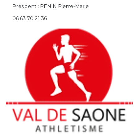
Président : PENIN Pierre-Marie
06 63 70 21 36