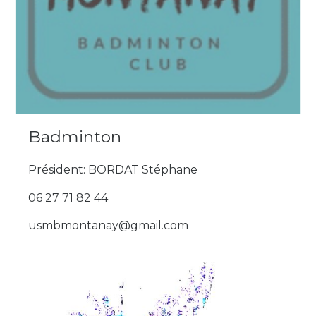
Badminton
Président: BORDAT Stéphane
06 27 71 82 44
usmbmontanay@gmail.com