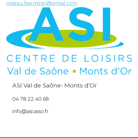
reseau.fee.minin@gmail.com
ASI Val de Saône- Monts d’Or
04 78 22 40 68
info@asi.asso.fr