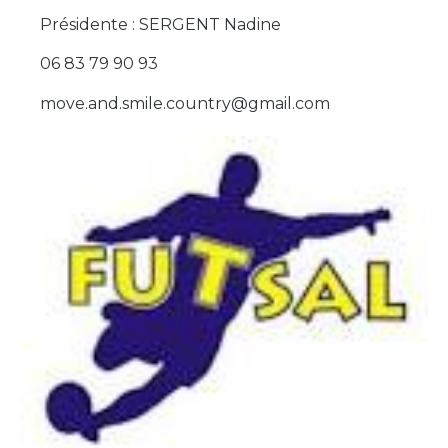
Présidente : SERGENT Nadine
06 83 79 90 93
move.and.smile.country@gmail.com