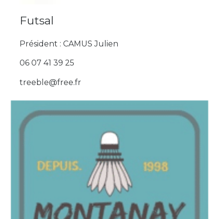
Futsal
Président : CAMUS Julien
06 07 41 39 25
treeble@free.fr