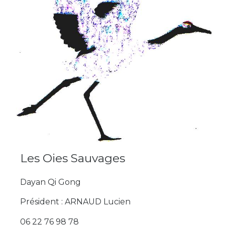
Les Oies Sauvages
Dayan Qi Gong
Président : ARNAUD Lucien
06 22 76 98 78