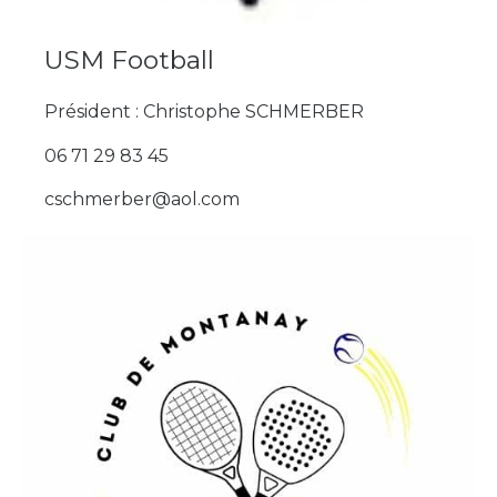
USM Football
Président : Christophe SCHMERBER
06 71 29 83 45
cschmerber@aol.com