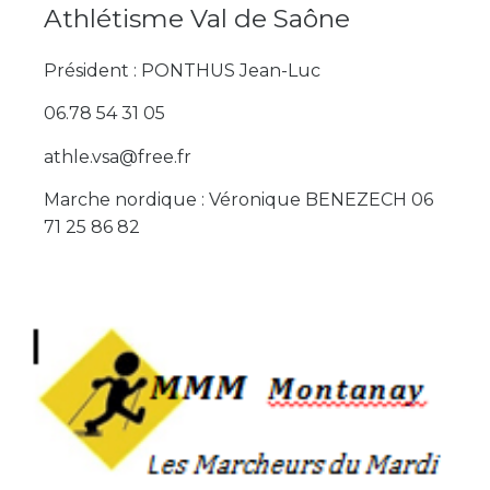
Athlétisme Val de Saône
Président : PONTHUS Jean-Luc
06.78 54 31 05
athle.vsa@free.fr
Marche nordique : Véronique BENEZECH 06
71 25 86 82