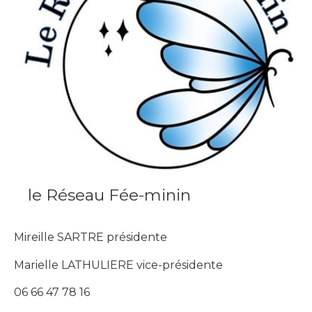
le Réseau Fée-minin
Mireille SARTRE présidente
Marielle LATHULIERE vice-présidente
06 66 47 78 16