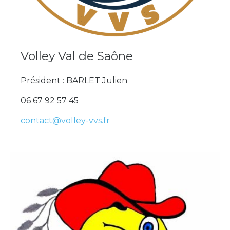
Volley Val de Saône
Président : BARLET Julien
06 67 92 57 45
contact@volley-vvs.fr