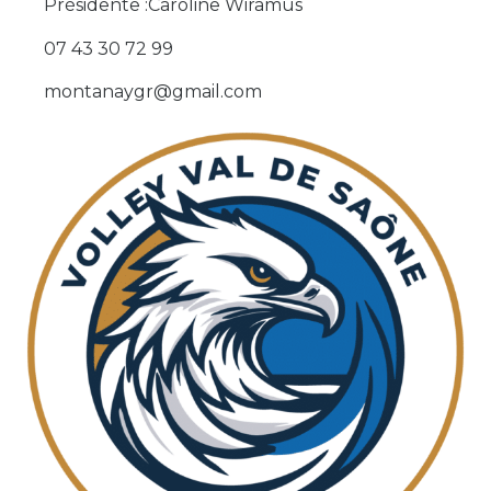
Présidente :Caroline Wiramus
07 43 30 72 99
montanaygr@gmail.com