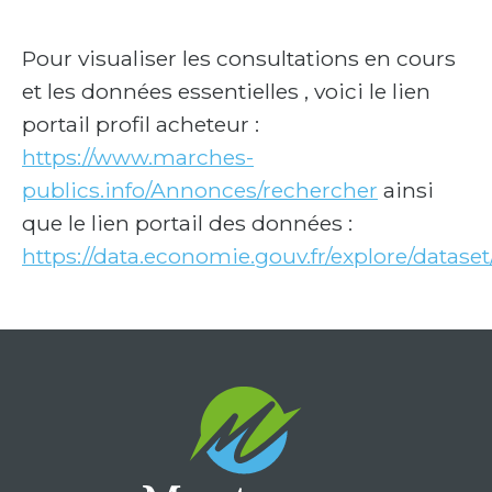
Pour visualiser les consultations en cours
et les données essentielles , voici le lien
portail profil acheteur :
https://www.marches-
publics.info/Annonces/rechercher
ainsi
que le lien portail des données :
https://data.economie.gouv.fr/explore/datas