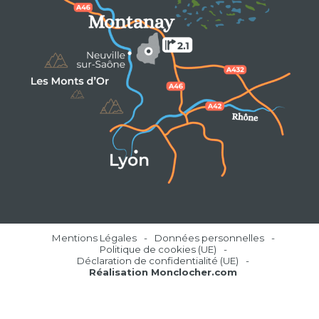
Mentions Légales
Données personnelles
Politique de cookies (UE)
Déclaration de confidentialité (UE)
Réalisation Monclocher.com