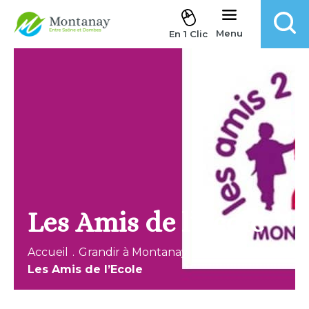
Aller au contenu
Menu
En 1 Clic
Les Amis de l’Ecole
Accueil
.
Grandir à Montanay
.
Les Amis de l’Ecole