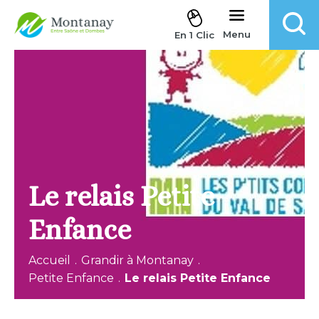
Aller au contenu
Menu
En 1 Clic
Le relais Petite
Enfance
Accueil
.
Grandir à Montanay
.
Petite Enfance
.
Le relais Petite Enfance