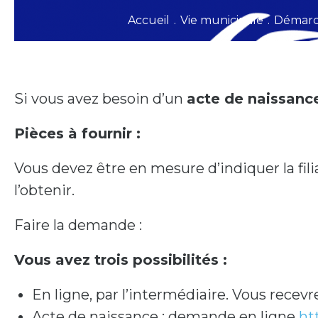
Accueil
.
Vie municipale
.
Démarch
Si vous avez besoin d’un
acte de naissanc
Pièces à fournir :
Vous devez être en mesure d’indiquer la fili
l’obtenir.
Faire la demande :
Vous avez trois possibilités :
En ligne, par l’intermédiaire. Vous recevr
Acte de naissance : demande en ligne
ht