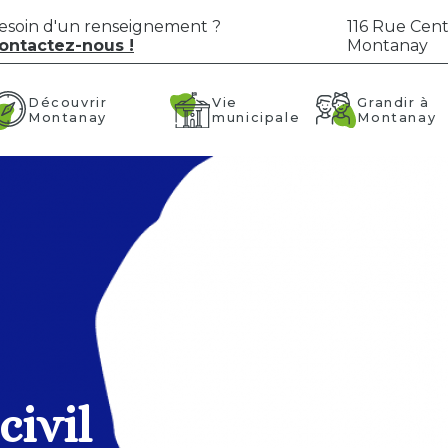
esoin d'un renseignement ?
116 Rue Cent
ontactez-nous !
Montanay
Vie
Grandir à
Découvrir
municipale
Montanay
Montanay
civil