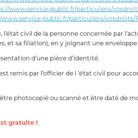
s://www.service-public.fr/particuliers/vosdroi
//www.service-public.fr/particuliers/vosdroits
e, l’état civil de la personne concernée par l’
, et sa filiation), en y joignant une enveloppe
ésentation d’une pièce d’identité.
st remis par l’officier de l ‘état civil pour a
 être photocopié ou scanné et être daté de mo
st gratuite !