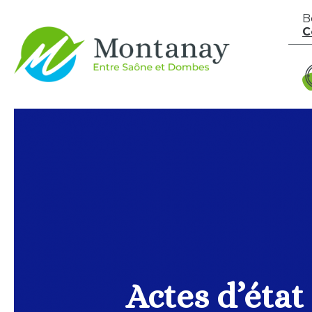
Aller au contenu
B
C
Actes d’état 