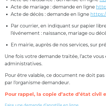
Acte de mariage : demande en ligne
http
Acte de décès : demande en ligne
https:
Par courrier, en indiquant sur papier libr
l’événement : naissance, mariage ou décès
En mairie, auprès de nos services, sur pr
Une fois votre demande traitée, l’acte vous e
administratives.
Pour être valable, ce document ne doit pas
par l’organisme demandeur.
Pour rappel, la copie d’acte d’état civil e
Faire une demande d’apostille en ligne