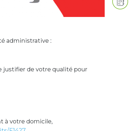
é administrative :
 justifier de votre qualité pour
t à votre domicile,
oits/F1427