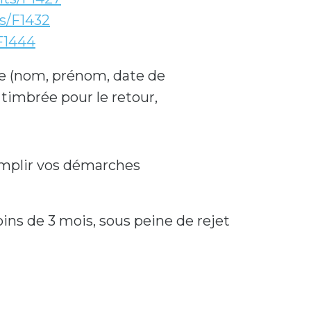
ts/F1432
/F1444
acte (nom, prénom, date de
 timbrée pour le retour,
ccomplir vos démarches
ins de 3 mois, sous peine de rejet