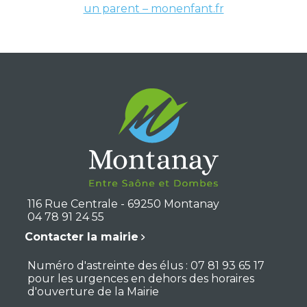
un parent – monenfant.fr
116 Rue Centrale - 69250 Montanay
04 78 91 24 55
Contacter la mairie
Numéro d'astreinte des élus : 07 81 93 65 17
pour les urgences en dehors des horaires
d'ouverture de la Mairie