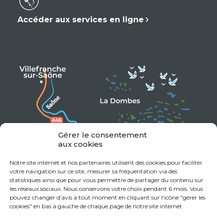
Accéder aux services en ligne
Gérer le consentement
aux cookies
Notre site internet et nos partenaires utilisent des cookies pour faciliter
votre navigation sur ce site, mesurer sa fréquentation via des
statistiques ainsi que pour vous permettre de partager du contenu sur
les réseaux sociaux. Nous conservons votre choix pendant 6 mois. Vous
pouvez changer d'avis à tout moment en cliquant sur l'icône "gérer les
cookies" en bas à gauche de chaque page de notre site internet