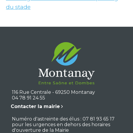
du stade
116 Rue Centrale - 69250 Montanay
04 78 91 24 55
Contacter la mairie
Numéro d'astreinte des élus : 07 81 93 65 17
pour les urgences en dehors des horaires
d'ouverture de la Mairie