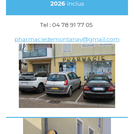
2026
inclus
Tel : 04 78 91 77 05
pharmaciedemontanay@gmail.com