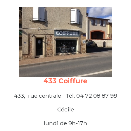
433 Coiffure
433, rue centrale Tél: 04 72 08 87 99
Cécile
lundi de 9h-17h