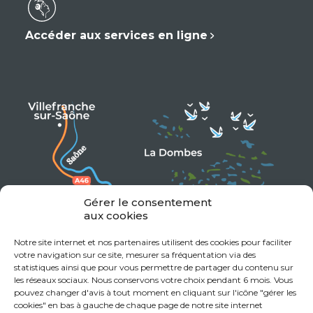
Accéder aux services en ligne
Gérer le consentement
aux cookies
Notre site internet et nos partenaires utilisent des cookies pour faciliter
votre navigation sur ce site, mesurer sa fréquentation via des
statistiques ainsi que pour vous permettre de partager du contenu sur
les réseaux sociaux. Nous conservons votre choix pendant 6 mois. Vous
pouvez changer d'avis à tout moment en cliquant sur l'icône "gérer les
cookies" en bas à gauche de chaque page de notre site internet