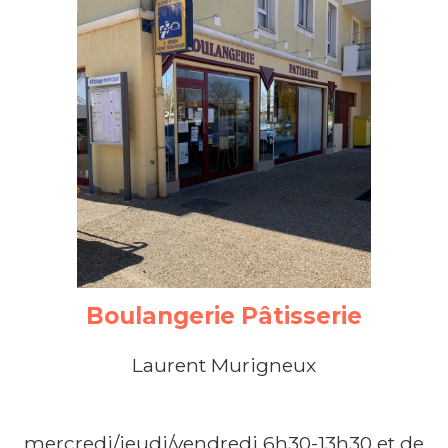
Boulangerie
Pâtisserie
Laurent Murigneux
mercredi/jeudi/vendredi 6h30-13h30 et de