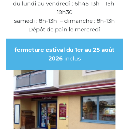
du lundi au vendredi : 6h45-13h – 15h-
19h30
samedi : 8h-13h – dimanche : 8h-13h
Dépôt de pain le mercredi
fermeture estival du 1er au 25 août
2026
inclus