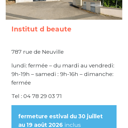
Institut d beaute
787 rue de Neuville
lundi: fermée – du mardi au vendredi:
9h-19h – samedi : 9h-16h – dimanche:
fermée
Tel : 04 78 29 03 71
fermeture estival du 30 juillet
au 19 août
2
026
inclus