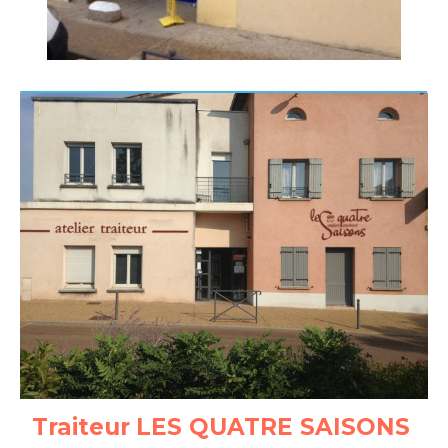
Traiteur
LES QUATRE SAISONS