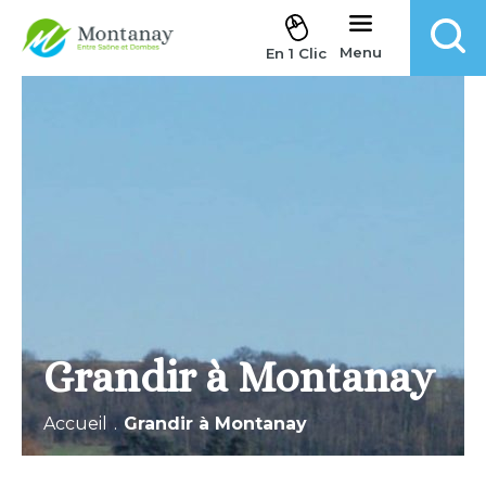
Aller au contenu
Menu
En 1 Clic
Grandir à Montanay
Accueil
.
Grandir à Montanay