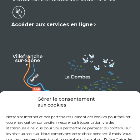
Accéder aux services en ligne
Gérer le consentement
aux cookies
Notre site internet et nos partenaires utilisent des cookies pour faciliter
votre navigation sur ce site, mesurer sa fréquentation via des
statistiques ainsi que pour vous permettre de partager du contenu sur
les réseaux sociaux. Nous conservons votre choix pendant 6 mois. Vous
pouvez changer d'avis à tout moment en cliquant sur l'icône "gérer les