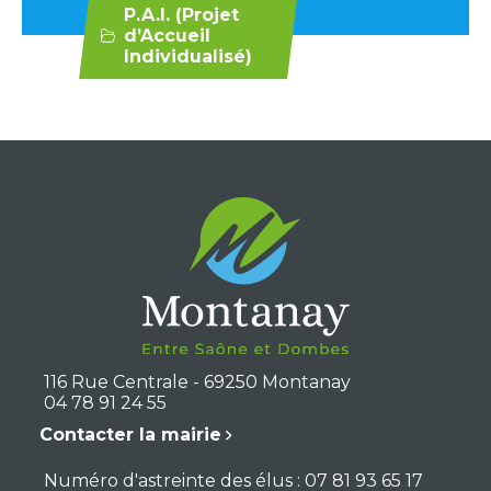
P.A.I. (Projet
d’Accueil
Individualisé)
116 Rue Centrale - 69250 Montanay
04 78 91 24 55
Contacter la mairie
Numéro d'astreinte des élus : 07 81 93 65 17