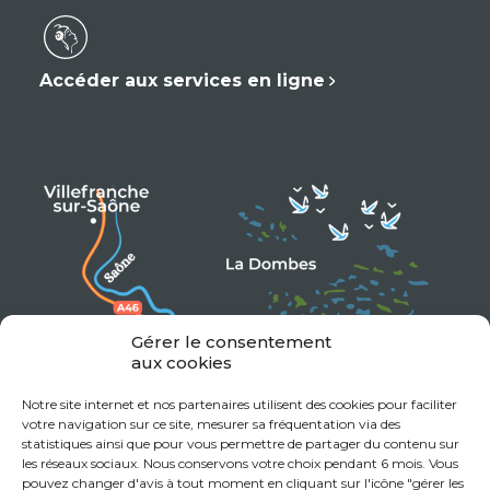
Accéder aux services en ligne
Gérer le consentement
aux cookies
Notre site internet et nos partenaires utilisent des cookies pour faciliter
votre navigation sur ce site, mesurer sa fréquentation via des
statistiques ainsi que pour vous permettre de partager du contenu sur
les réseaux sociaux. Nous conservons votre choix pendant 6 mois. Vous
pouvez changer d'avis à tout moment en cliquant sur l'icône "gérer les