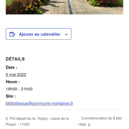
Ajouter au calendrier
DÉTAILS
Date :
5 mai 2022
Heure :
18h00 - 21h00
Site :
bibliotheque@commune-montanay.fr
Commémoration du 8 Mai
Pré-départ du 4L Trophy – place de la
Poype – 11h00
1945