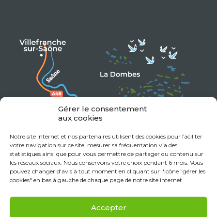
Gérer le consentement
aux cookies
Notre site internet et nos partenaires utilisent des cookies pour faciliter
votre navigation sur ce site, mesurer sa fréquentation via des
statistiques ainsi que pour vous permettre de partager du contenu sur
les réseaux sociaux. Nous conservons votre choix pendant 6 mois. Vous
pouvez changer d'avis à tout moment en cliquant sur l'icône "gérer les
cookies" en bas à gauche de chaque page de notre site internet
Accepter