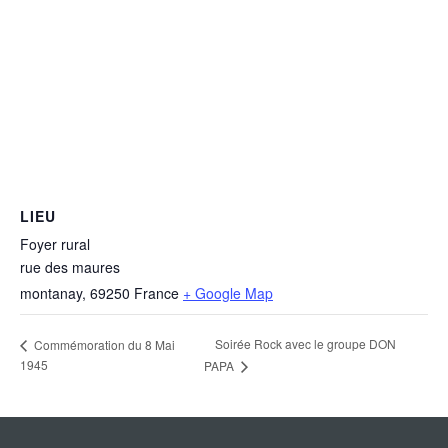
LIEU
Foyer rural
rue des maures
montanay
,
69250
France
+ Google Map
Soirée Rock avec le groupe DON
Commémoration du 8 Mai
1945
PAPA