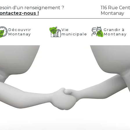
esoin d'un renseignement ?
116 Rue Cent
ontactez-nous !
Montanay
Vie
Grandir à
Découvrir
municipale
Montanay
Montanay