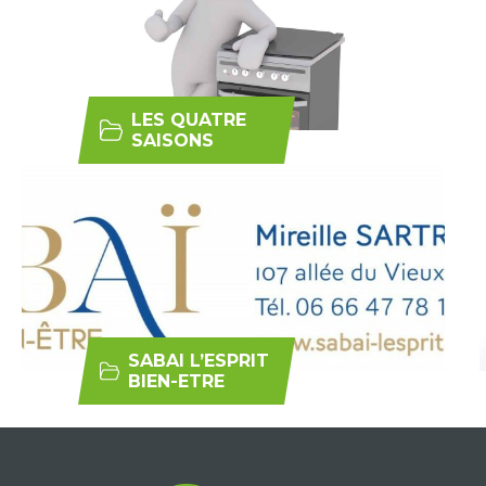
LES QUATRE
SAISONS
SABAI L’ESPRIT
BIEN-ETRE