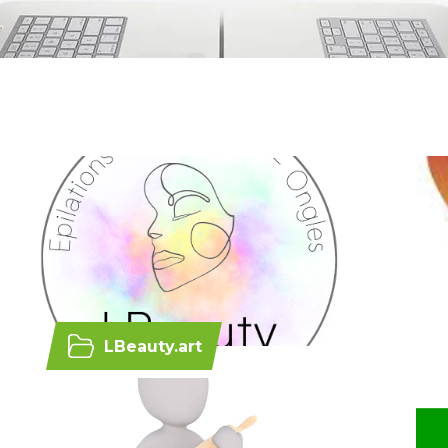
LBeauty.art