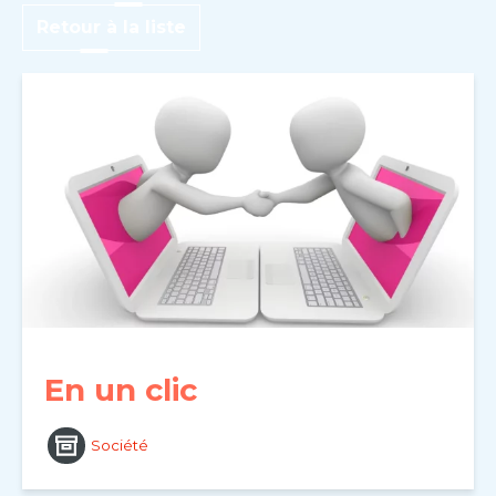
Retour à la liste
En un clic
Société