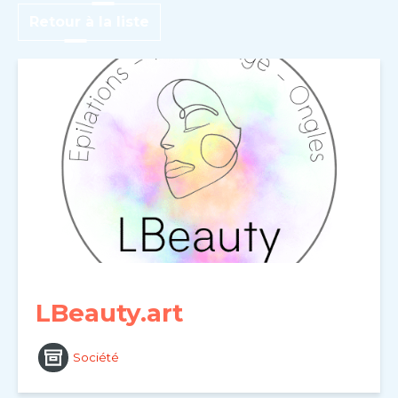
Retour à la liste
LBeauty.art
Société