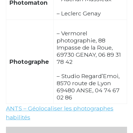
Photomaton
– Leclerc Genay
– Vermorel
photographie, 88
Impasse de la Roue,
69730 GENAY, 06 89 31
Photographe
78 42
– Studio Regard’Emoi,
8570 route de Lyon
69480 ANSE, 04 74 67
02 86
ANTS – Géolocaliser les photographes
habilités