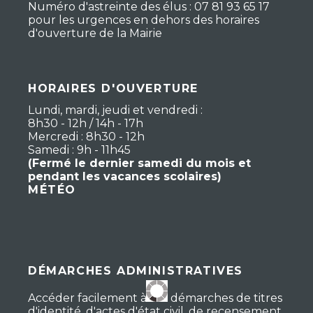
Numéro d'astreinte des élus : 07 81 93 65 17
pour les urgences en dehors des horaires
d'ouverture de la Mairie
HORAIRES D'OUVERTURE
Lundi, mardi, jeudi et vendredi :
8h30 - 12h / 14h - 17h
Mercredi : 8h30 - 12h
Samedi : 9h - 11h45
(Fermé le dernier samedi du mois et
pendant les vacances scolaires)
MÉTÉO
DÉMARCHES ADMINISTRATIVES
Accéder facilement à vos démarches de titres
d'identité, d'actes d'état civil, de recensement,