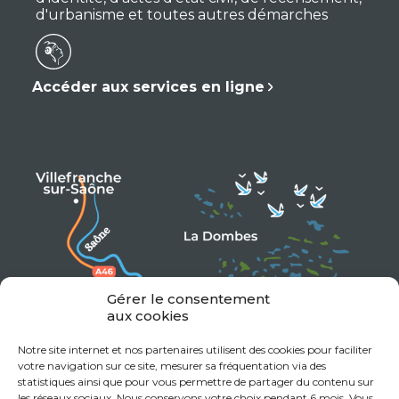
d'urbanisme et toutes autres démarches
Accéder aux services en ligne
Gérer le consentement
aux cookies
Notre site internet et nos partenaires utilisent des cookies pour faciliter
votre navigation sur ce site, mesurer sa fréquentation via des
statistiques ainsi que pour vous permettre de partager du contenu sur
les réseaux sociaux. Nous conservons votre choix pendant 6 mois. Vous