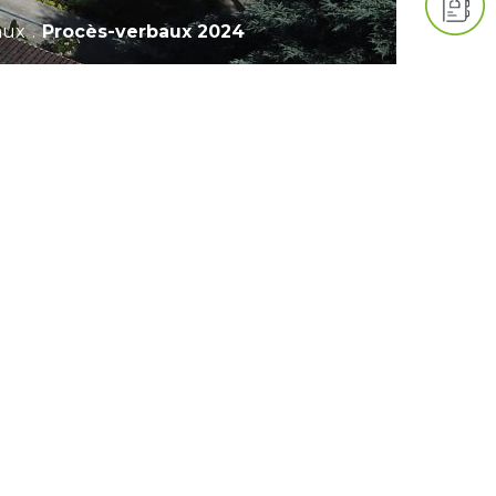
aux
.
Procès-verbaux 2024