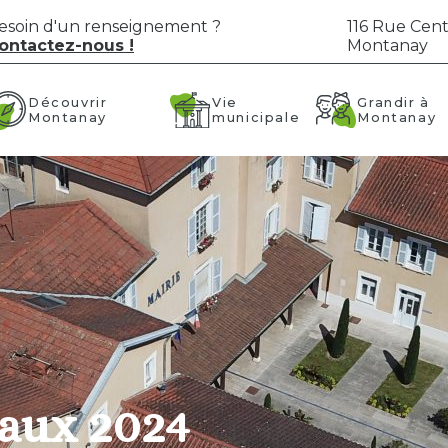
esoin d'un renseignement ?
116 Rue Cent
ontactez-nous !
Montanay
Vie
Grandir à
Découvrir
municipale
Montanay
Montanay
aux 2024