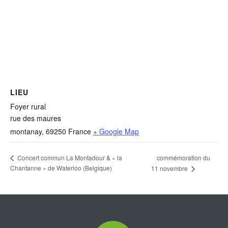
LIEU
Foyer rural
rue des maures
montanay
,
69250
France
+ Google Map
commémoration du
Concert commun La Montadour & « la
Chantanne » de Waterloo (Belgique)
11 novembre