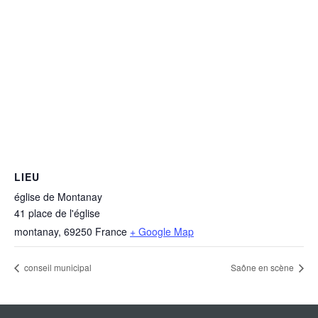
LIEU
église de Montanay
41 place de l'église
montanay
,
69250
France
+ Google Map
conseil municipal
Saône en scène