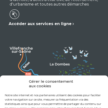
d'urbanisme et toutes autres démarches
Accéder aux services en ligne
Gérer le consentement
aux cookies
Notre site internet et nos partenaires utilisent des cookies pour faciliter
votre navigation sur ce site, mesurer sa fréquentation via des
statistiques ainsi que pour vous permettre de partager du contenu sur