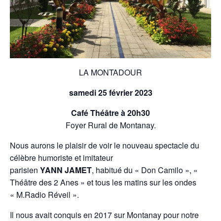
LA MONTADOUR
samedi 25 février 2023
Café Théâtre à 20h30
Foyer Rural de Montanay.
Nous aurons le plaisir de voir le nouveau spectacle du
célèbre humoriste et imitateur
parisien
YANN JAMET
, habitué du « Don Camilo », «
Théâtre des 2 Anes » et tous les matins sur les ondes
« M.Radio Réveil ».
Il nous avait conquis en 2017 sur Montanay pour notre