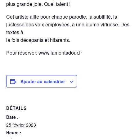
plus grande joie. Quel talent !
Cet artiste allie pour chaque parodie, la subtilité, la
justesse des voix employées, à une plume virtuose. Des
textes à
la fois décapants et hilarants.
Pour réserver: www.lamontadour.fr
Ajouter au calendrier
DÉTAILS
Date :
25 février 2023
Heure :