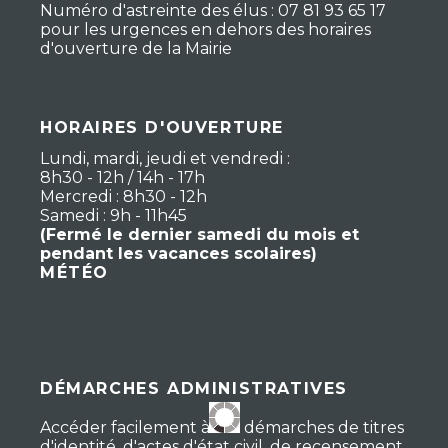
Numéro d'astreinte des élus : 07 81 93 65 17
pour les urgences en dehors des horaires
d'ouverture de la Mairie
HORAIRES D'OUVERTURE
Lundi, mardi, jeudi et vendredi :
8h30 - 12h / 14h - 17h
Mercredi : 8h30 - 12h
Samedi : 9h - 11h45
(Fermé le dernier samedi du mois et
pendant les vacances scolaires)
MÉTÉO
DÉMARCHES ADMINISTRATIVES
Accéder facilement à vos démarches de titres
d'identité, d'actes d'état civil, de recensement,