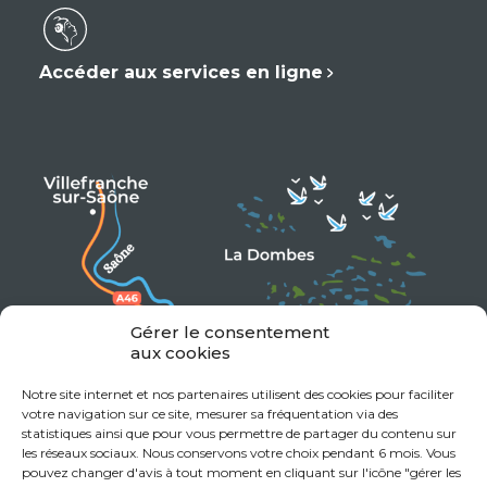
Accéder aux services en ligne
Gérer le consentement
aux cookies
Notre site internet et nos partenaires utilisent des cookies pour faciliter
votre navigation sur ce site, mesurer sa fréquentation via des
statistiques ainsi que pour vous permettre de partager du contenu sur
les réseaux sociaux. Nous conservons votre choix pendant 6 mois. Vous
pouvez changer d'avis à tout moment en cliquant sur l'icône "gérer les