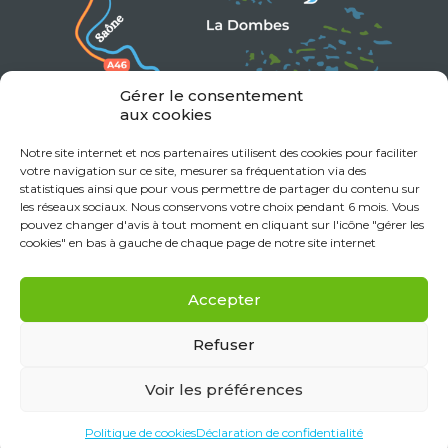
Gérer le consentement
aux cookies
Notre site internet et nos partenaires utilisent des cookies pour faciliter
votre navigation sur ce site, mesurer sa fréquentation via des
statistiques ainsi que pour vous permettre de partager du contenu sur
les réseaux sociaux. Nous conservons votre choix pendant 6 mois. Vous
pouvez changer d'avis à tout moment en cliquant sur l'icône "gérer les
cookies" en bas à gauche de chaque page de notre site internet
Accepter
Refuser
Voir les préférences
Mentions Légales
Données personnelles
Politique de cookies (UE)
Déclaration de confidentialité (UE)
Politique de cookies
Déclaration de confidentialité
Réalisation Monclocher.com