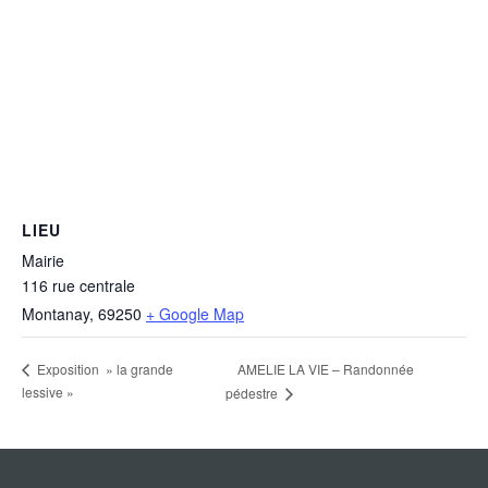
LIEU
Mairie
116 rue centrale
Montanay
,
69250
+ Google Map
AMELIE LA VIE – Randonnée
Exposition » la grande
lessive »
pédestre