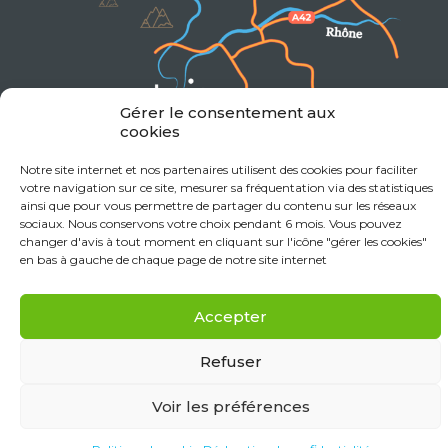
Gérer le consentement aux
cookies
Notre site internet et nos partenaires utilisent des cookies pour faciliter
votre navigation sur ce site, mesurer sa fréquentation via des statistiques
Mentions Légales
Données personnelles
ainsi que pour vous permettre de partager du contenu sur les réseaux
Politique de cookies (UE)
sociaux. Nous conservons votre choix pendant 6 mois. Vous pouvez
Déclaration de confidentialité (UE)
changer d'avis à tout moment en cliquant sur l'icône "gérer les cookies"
Réalisation Monclocher.com
en bas à gauche de chaque page de notre site internet
Accepter
Refuser
Voir les préférences