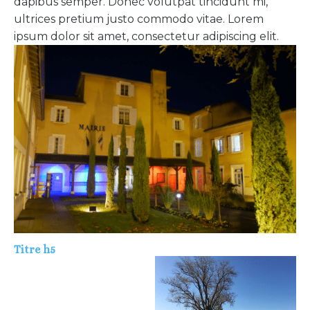
dapibus semper. Donec volutpat tincidunt mi,
ultrices pretium justo commodo vitae. Lorem
ipsum dolor sit amet, consectetur adipiscing elit.
Titre h5