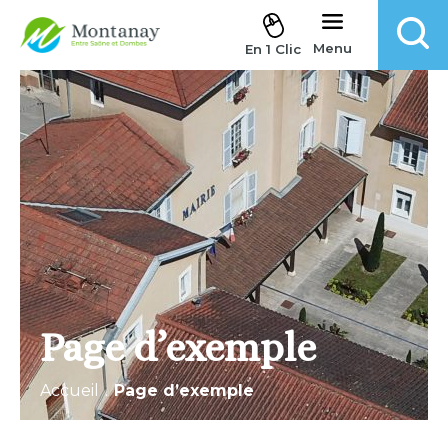
Aller au contenu
Menu
En 1 Clic
Page d’exemple
Accueil
.
Page d’exemple