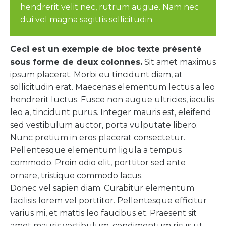
hendrerit velit nec, rutrum augue. Nam nec
dui vel magna sagittis sollicitudin.
Ceci est un exemple de bloc texte présenté
sous forme de deux colonnes.
Sit amet maximus
ipsum placerat. Morbi eu tincidunt diam, at
sollicitudin erat. Maecenas elementum lectus a leo
hendrerit luctus. Fusce non augue ultricies, iaculis
leo a, tincidunt purus. Integer mauris est, eleifend
sed vestibulum auctor, porta vulputate libero.
Nunc pretium in eros placerat consectetur.
Pellentesque elementum ligula a tempus
commodo. Proin odio elit, porttitor sed ante
ornare, tristique commodo lacus.
Donec vel sapien diam. Curabitur elementum
facilisis lorem vel porttitor. Pellentesque efficitur
varius mi, et mattis leo faucibus et. Praesent sit
amet mauris vestibulum, condimentum risus ut,