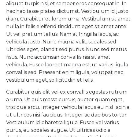
aliquet turpis nisi, et semper eros consequat in. In
hac habitasse platea dictumst. Vestibulum id justo
diam. Curabitur et lorem urna. Vestibulum sit amet
nulla in felis eleifend tincidunt eget sit amet ante.
Ut vel pretium tellus. Nam at fringilla lacus, ac
vehicula justo. Nunc magna velit, sodales sed
ultricies eget, blandit sed purus. Nunc sed metus
risus. Nunc accumsan convallis nisi sit amet
vehicula. Fusce laoreet magna est, ut varius ligula
convallis sed. Praesent enim ligula, volutpat nec
vestibulum eget, sollicitudin et felis.
Curabitur quis elit vel ex convallis egestas rutrum
a urna. Ut quis massa cursus, auctor quam eget,
tristique arcu. Integer vehicula lacus eu nisl lacinia,
ut ultrices nisi faucibus. Integer ac dapibus tortor.
Vestibulum id pharetra ligula. Fusce vel varius
purus, eu sodales augue. Ut ultrices odio a