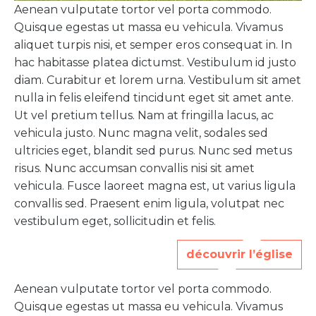
Aenean vulputate tortor vel porta commodo.
Quisque egestas ut massa eu vehicula. Vivamus
aliquet turpis nisi, et semper eros consequat in. In
hac habitasse platea dictumst. Vestibulum id justo
diam. Curabitur et lorem urna. Vestibulum sit amet
nulla in felis eleifend tincidunt eget sit amet ante.
Ut vel pretium tellus. Nam at fringilla lacus, ac
vehicula justo. Nunc magna velit, sodales sed
ultricies eget, blandit sed purus. Nunc sed metus
risus. Nunc accumsan convallis nisi sit amet
vehicula. Fusce laoreet magna est, ut varius ligula
convallis sed. Praesent enim ligula, volutpat nec
vestibulum eget, sollicitudin et felis.
découvrir l’église
Aenean vulputate tortor vel porta commodo.
Quisque egestas ut massa eu vehicula. Vivamus