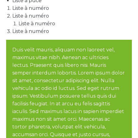
Liste à puce
Liste à numéro
Liste à numéro
Liste à numéro
Liste à numéro
Duis velit mauris, aliquam non laoreet vel,
maximus vitae nibh. Aenean ac ultricies
lectus. Praesent quis libero nisi. Mauris
semper interdum lobortis. Lorem ipsum dolor
sit amet, consectetur adipiscing elit. Nulla
vehicula ac odio id luctus. Sed eget rutrum
ipsum. Vestibulum posuere tellus quis dui
facilisis feugiat. In at arcu eu felis sagittis
iaculis. Sed maximus lacus in sapien imperdiet
maximus non sit amet orci. Maecenas ac
tortor pharetra, volutpat elit vehicula,
accumsan orci. Quisque et justo cursus,