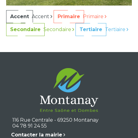
Accent
Accent
Primaire
Primaire
Secondaire
Secondaire
Tertiaire
Tertiaire
116 Rue Centrale - 69250 Montanay
04 78 91 24 55
Contacter la mairie