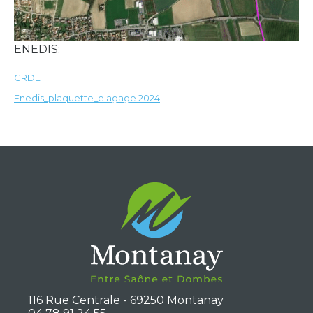
ENEDIS:
GRDE
Télécharger
Enedis_plaquette_elagage 2024
Télécharger
116 Rue Centrale - 69250 Montanay