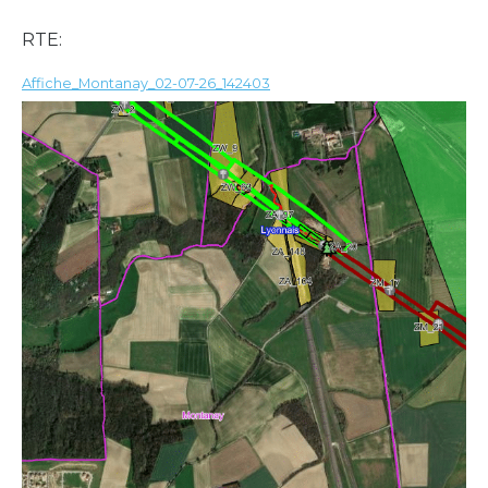
RTE:
Affiche_Montanay_02-07-26_142403
Télécharger