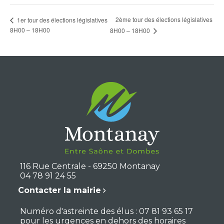
2ème tour des élections législatives
1er tour des élections législatives
8H00 – 18H00
8H00 – 18H00
116 Rue Centrale - 69250 Montanay
04 78 91 24 55
Contacter la mairie
Numéro d'astreinte des élus : 07 81 93 65 17
pour les urgences en dehors des horaires