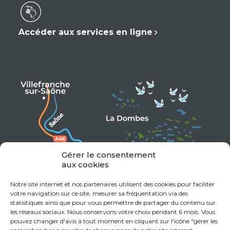
Accéder aux services en ligne
Gérer le consentement
aux cookies
Notre site internet et nos partenaires utilisent des cookies pour faciliter
votre navigation sur ce site, mesurer sa fréquentation via des
statistiques ainsi que pour vous permettre de partager du contenu sur
les réseaux sociaux. Nous conservons votre choix pendant 6 mois. Vous
pouvez changer d'avis à tout moment en cliquant sur l'icône "gérer les