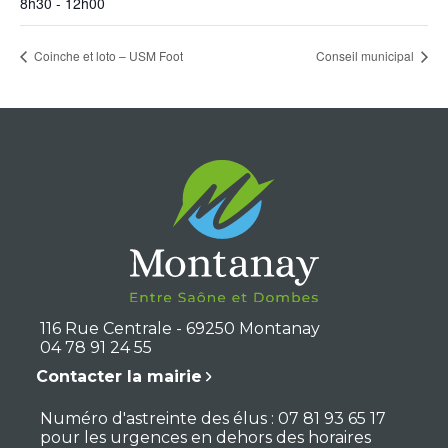
8h30 - 12h00
Coinche et loto – USM Foot
Conseil municipal
116 Rue Centrale - 69250 Montanay
04 78 91 24 55
Contacter la mairie
Numéro d'astreinte des élus : 07 81 93 65 17
pour les urgences en dehors des horaires