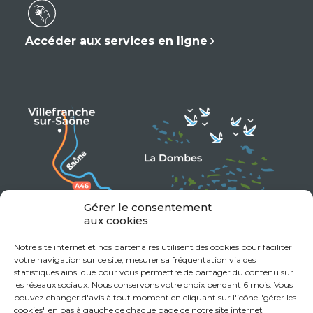
Accéder aux services en ligne
Gérer le consentement
aux cookies
Notre site internet et nos partenaires utilisent des cookies pour faciliter
votre navigation sur ce site, mesurer sa fréquentation via des
statistiques ainsi que pour vous permettre de partager du contenu sur
les réseaux sociaux. Nous conservons votre choix pendant 6 mois. Vous
pouvez changer d'avis à tout moment en cliquant sur l'icône "gérer les
cookies" en bas à gauche de chaque page de notre site internet