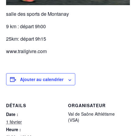
salle des sports de Montanay
9 km : départ 9h00
25km: départ 9h15
www.trailgivre.com
Ajouter au calendrier
DÉTAILS
ORGANISATEUR
Val de Saône Athlétisme
Date :
(VSA)
1 février
Heure :