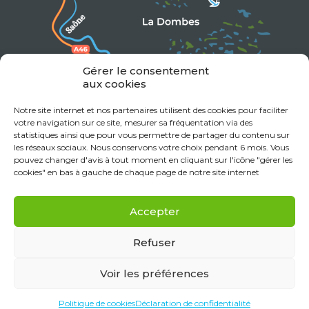
Gérer le consentement
aux cookies
Notre site internet et nos partenaires utilisent des cookies pour faciliter
votre navigation sur ce site, mesurer sa fréquentation via des
statistiques ainsi que pour vous permettre de partager du contenu sur
les réseaux sociaux. Nous conservons votre choix pendant 6 mois. Vous
pouvez changer d'avis à tout moment en cliquant sur l'icône "gérer les
cookies" en bas à gauche de chaque page de notre site internet
Accepter
Refuser
Voir les préférences
Mentions Légales
Données personnelles
Politique de cookies (UE)
Déclaration de confidentialité (UE)
Politique de cookies
Déclaration de confidentialité
Réalisation Monclocher.com