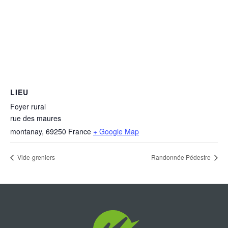
LIEU
Foyer rural
rue des maures
montanay
,
69250
France
+ Google Map
Vide-greniers
Randonnée Pédestre