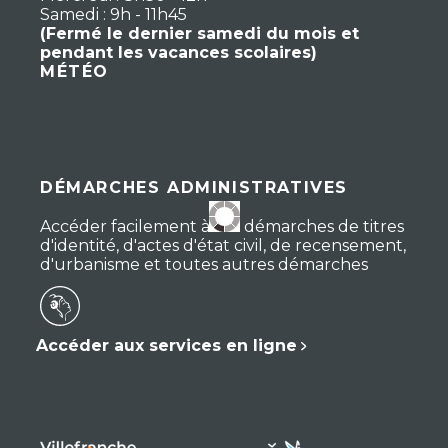
Samedi : 9h - 11h45
(Fermé le dernier samedi du mois et
pendant les vacances scolaires)
MÉTÉO
DÉMARCHES ADMINISTRATIVES
Accéder facilement à vos démarches de titres
d'identité, d'actes d'état civil, de recensement,
d'urbanisme et toutes autres démarches
Accéder aux services en ligne