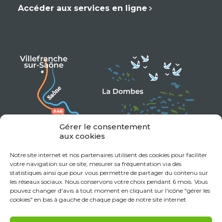
Accéder aux services en ligne
Gérer le consentement
aux cookies
Notre site internet et nos partenaires utilisent des cookies pour faciliter
votre navigation sur ce site, mesurer sa fréquentation via des
statistiques ainsi que pour vous permettre de partager du contenu sur
les réseaux sociaux. Nous conservons votre choix pendant 6 mois. Vous
pouvez changer d'avis à tout moment en cliquant sur l'icône "gérer les
cookies" en bas à gauche de chaque page de notre site internet