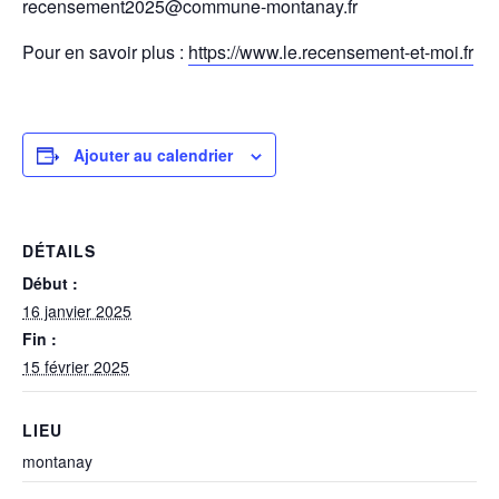
recensement2025@commune-montanay.fr
Pour en savoir plus :
https://www.le.recensement-et-moi.fr
Ajouter au calendrier
DÉTAILS
Début :
16 janvier 2025
Fin :
15 février 2025
LIEU
montanay