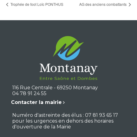
Trophée de foot Loïc PONTHUS
AG des anciens combattants
116 Rue Centrale - 69250 Montanay
04 78 91 24 55
Contacter la mairie
Numéro d'astreinte des élus : 07 81 93 65 17
pour les urgences en dehors des horaires
d'ouverture de la Mairie