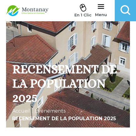
Aller au contenu
Menu
En 1 Clic
RECENSEMENT DE
LA POPULATION
2025
Accueil
.
Évènements
.
RECENSEMENT DE LA POPULATION 2025