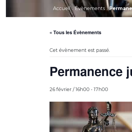
Accueil
.
Évènements
.
Permane
« Tous les Évènements
Cet évènement est passé.
Permanence j
26 février / 16h00
-
17h00