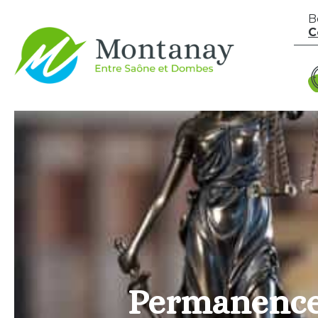
Aller au contenu
B
C
Permanence