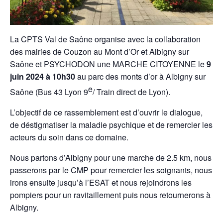
La CPTS Val de Saône organise avec la collaboration
des mairies de Couzon au Mont d’Or et Albigny sur
Saône et PSYCHODON une MARCHE CITOYENNE le
9
juin 2024 à 10h30
au parc des monts d’or à Albigny sur
e
Saône (Bus 43 Lyon 9
/ Train direct de Lyon).
L’objectif de ce rassemblement est d’ouvrir le dialogue,
de déstigmatiser la maladie psychique et de remercier les
acteurs du soin dans ce domaine.
Nous partons d’Albigny pour une marche de 2.5 km, nous
passerons par le CMP pour remercier les soignants, nous
irons ensuite jusqu’à l’ESAT et nous rejoindrons les
pompiers pour un ravitaillement puis nous retournerons à
Albigny.