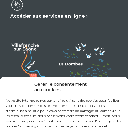
Accéder aux services en ligne
Gérer le consentement
aux cookies
Notre site internet et nos partenaires utilisent des cookies pour faciliter
votre navigation sur ce site, mesurer sa fréquentation via des
statistiques ainsi que pour vous permettre de partager du contenu sur
les réseaux sociaux. Nous conservons votre choix pendant 6 mois. Vous
pouvez changer d'avis à tout moment en cliquant sur l'icône "gérer les
cookies" en bas à gauche de chaque page de notre site internet