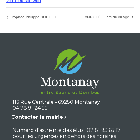
Voir Lieu site web
Trophée Philippe SUCHET
ANNULÉ – Fête du village
116 Rue Centrale - 69250 Montanay
04 78 91 24 55
Contacter la mairie
Numéro d'astreinte des élus : 07 81 93 65 17
pour les urgences en dehors des horaires