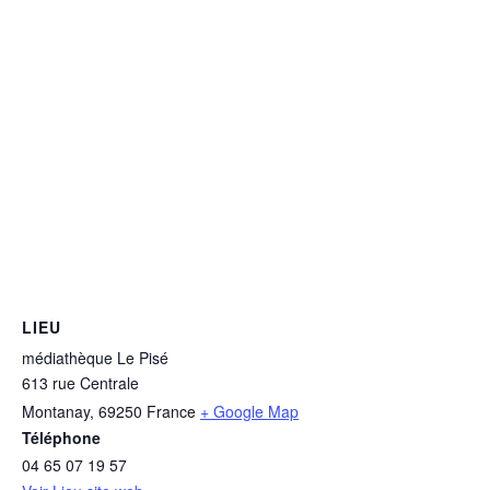
LIEU
médiathèque Le Pisé
613 rue Centrale
Montanay
,
69250
France
+ Google Map
Téléphone
04 65 07 19 57