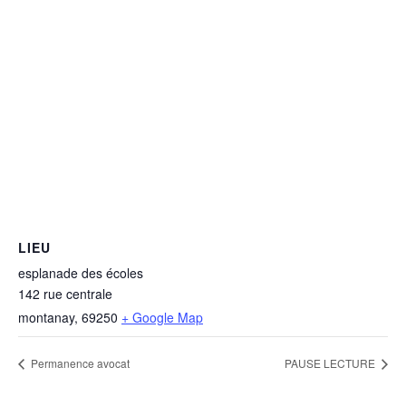
LIEU
esplanade des écoles
142 rue centrale
montanay
,
69250
+ Google Map
Permanence avocat
PAUSE LECTURE