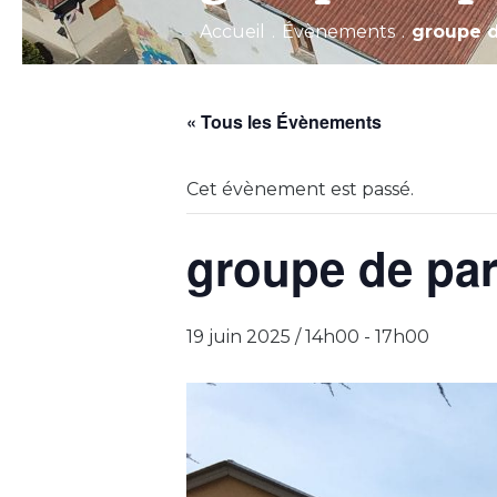
Accueil
.
Évènements
.
groupe d
« Tous les Évènements
Cet évènement est passé.
groupe de par
19 juin 2025 / 14h00
-
17h00