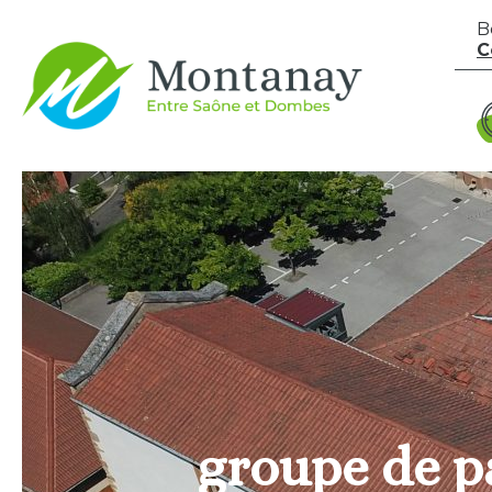
Aller au contenu
B
C
groupe de p