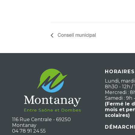
Conseil municipal
HORAIRES
Lundi, mardi,
8h30 - 12h / 
Mercredi : 8
Samedi : 9h 
(Fermé le 
mois et pe
scolaires)
116 Rue Centrale - 69250
Montanay
DÉMARCHE
04 78 91 24 55