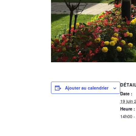
DÉTAI
Ajouter au calendrier
Date :
19 juin 
Heure :
14h00 -