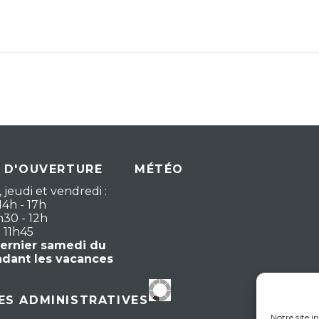
 D'OUVERTURE
MÉTÉO
 jeudi et vendredi :
14h - 17h
h30 - 12h
- 11h45
dernier samedi du
ndant les vacances
S ADMINISTRATIVES
Notre site i