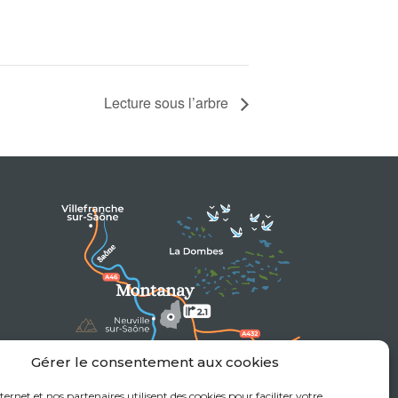
Lecture sous l’arbre
Gérer le consentement aux cookies
nternet et nos partenaires utilisent des cookies pour faciliter votre