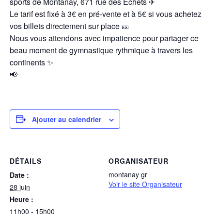
sports de Montanay, 671 rue des Échets ✈
Le tarif est fixé à 3€ en pré-vente et à 5€ si vous achetez
vos billets directement sur place 🎫
Nous vous attendons avec impatience pour partager ce
beau moment de gymnastique rythmique à travers les
continents ✨
📢
Ajouter au calendrier
DÉTAILS
ORGANISATEUR
montanay gr
Date :
Voir le site Organisateur
28 juin
Heure :
11h00 - 15h00