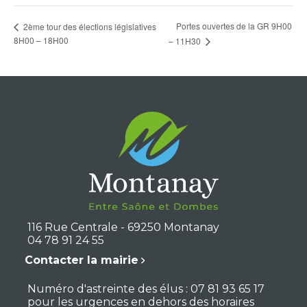
Portes ouvertes de la GR 9H00
2ème tour des élections législatives
8H00 – 18H00
– 11H30
116 Rue Centrale - 69250 Montanay
04 78 91 24 55
Contacter la mairie
Numéro d'astreinte des élus : 07 81 93 65 17
pour les urgences en dehors des horaires