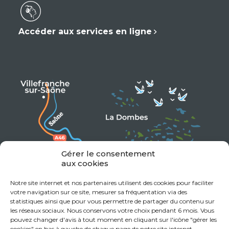
Accéder aux services en ligne
Gérer le consentement
aux cookies
Notre site internet et nos partenaires utilisent des cookies pour faciliter
votre navigation sur ce site, mesurer sa fréquentation via des
statistiques ainsi que pour vous permettre de partager du contenu sur
les réseaux sociaux. Nous conservons votre choix pendant 6 mois. Vous
pouvez changer d'avis à tout moment en cliquant sur l'icône "gérer les
cookies" en bas à gauche de chaque page de notre site internet