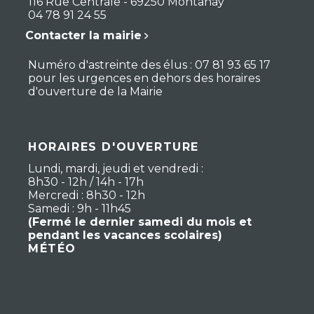
116 Rue Centrale - 69250 Montanay
04 78 91 24 55
Contacter la mairie
Numéro d'astreinte des élus : 07 81 93 65 17
pour les urgences en dehors des horaires
d'ouverture de la Mairie
HORAIRES D'OUVERTURE
Lundi, mardi, jeudi et vendredi :
8h30 - 12h / 14h - 17h
Mercredi : 8h30 - 12h
Samedi : 9h - 11h45
(Fermé le dernier samedi du mois et
pendant les vacances scolaires)
MÉTÉO