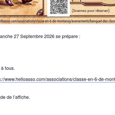
imanche 27 Septembre 2026 se prépare :
 à tous.
s://www.helloasso.com/associations/classe-en-6-de-mo
e de l’affiche.