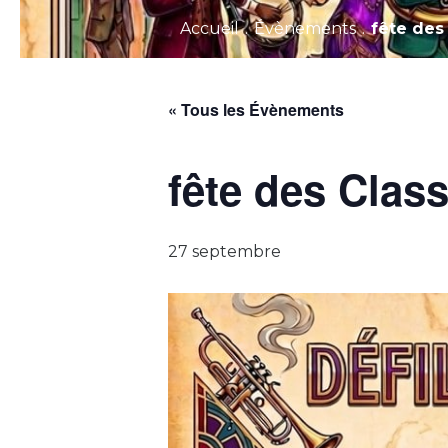
Accueil
.
Évènements
.
fête des
« Tous les Évènements
fête des Clas
27 septembre