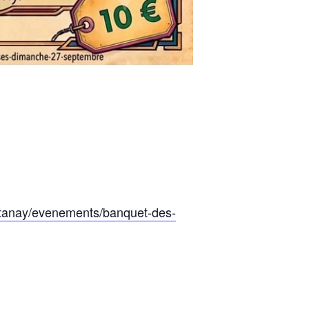
ntanay/evenements/banquet-des-