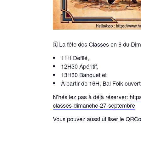
🗓️ La fête des Classes en 6 du D
11H Défilé,
12H30 Apéritif,
13H30 Banquet et
À partir de 16H, Bal Folk ouvert
N’hésitez pas à déjà réserver:
http
classes-dimanche-27-septembre
Vous pouvez aussi utiliser le QRCod