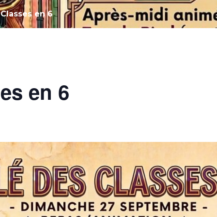
 Classes en 6
ses en 6