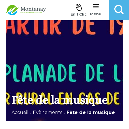
Aller au contenu
Menu
En 1 Clic
Fête de la musique
Accueil
.
Évènements
.
Fête de la musique