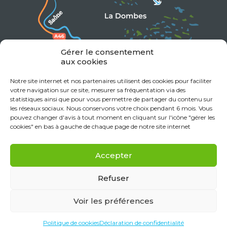
Gérer le consentement
aux cookies
Notre site internet et nos partenaires utilisent des cookies pour faciliter
votre navigation sur ce site, mesurer sa fréquentation via des
statistiques ainsi que pour vous permettre de partager du contenu sur
les réseaux sociaux. Nous conservons votre choix pendant 6 mois. Vous
pouvez changer d'avis à tout moment en cliquant sur l'icône "gérer les
cookies" en bas à gauche de chaque page de notre site internet
Accepter
Refuser
Voir les préférences
Mentions Légales
Données personnelles
Politique de cookies (UE)
Déclaration de confidentialité (UE)
Politique de cookies
Déclaration de confidentialité
Réalisation Monclocher.com