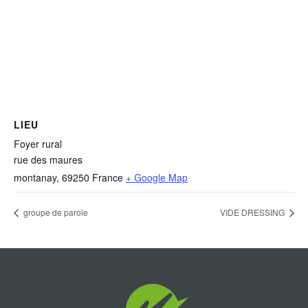
LIEU
Foyer rural
rue des maures
montanay
,
69250
France
+ Google Map
groupe de parole
VIDE DRESSING