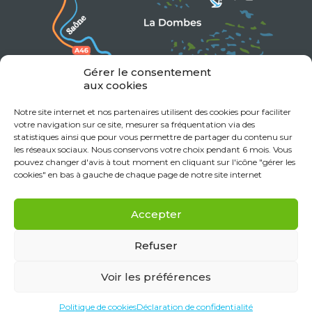
Gérer le consentement
aux cookies
Notre site internet et nos partenaires utilisent des cookies pour faciliter
votre navigation sur ce site, mesurer sa fréquentation via des
statistiques ainsi que pour vous permettre de partager du contenu sur
les réseaux sociaux. Nous conservons votre choix pendant 6 mois. Vous
pouvez changer d'avis à tout moment en cliquant sur l'icône "gérer les
cookies" en bas à gauche de chaque page de notre site internet
Accepter
Refuser
Voir les préférences
Mentions Légales
Données personnelles
Politique de cookies (UE)
Déclaration de confidentialité (UE)
Politique de cookies
Déclaration de confidentialité
Réalisation Monclocher.com