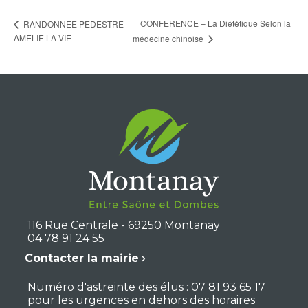
CONFERENCE – La Diététique Selon la
RANDONNEE PEDESTRE
AMELIE LA VIE
médecine chinoise
116 Rue Centrale - 69250 Montanay
04 78 91 24 55
Contacter la mairie
Numéro d'astreinte des élus : 07 81 93 65 17
pour les urgences en dehors des horaires