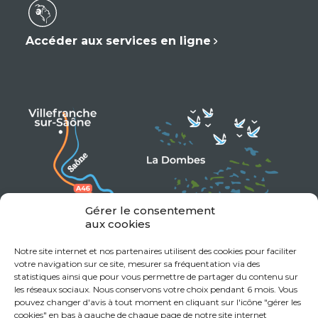
Accéder aux services en ligne
Gérer le consentement
aux cookies
Notre site internet et nos partenaires utilisent des cookies pour faciliter
votre navigation sur ce site, mesurer sa fréquentation via des
statistiques ainsi que pour vous permettre de partager du contenu sur
les réseaux sociaux. Nous conservons votre choix pendant 6 mois. Vous
pouvez changer d'avis à tout moment en cliquant sur l'icône "gérer les
cookies" en bas à gauche de chaque page de notre site internet