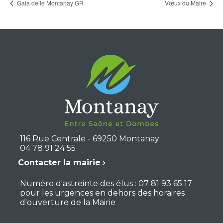
Gala de le Montanay GR
Vœux du Maire
116 Rue Centrale - 69250 Montanay
04 78 91 24 55
Contacter la mairie
Numéro d'astreinte des élus : 07 81 93 65 17
pour les urgences en dehors des horaires
d'ouverture de la Mairie