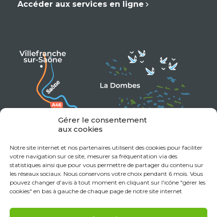
Accéder aux services en ligne
Gérer le consentement
aux cookies
Notre site internet et nos partenaires utilisent des cookies pour faciliter
votre navigation sur ce site, mesurer sa fréquentation via des
statistiques ainsi que pour vous permettre de partager du contenu sur
les réseaux sociaux. Nous conservons votre choix pendant 6 mois. Vous
pouvez changer d'avis à tout moment en cliquant sur l'icône "gérer les
cookies" en bas à gauche de chaque page de notre site internet