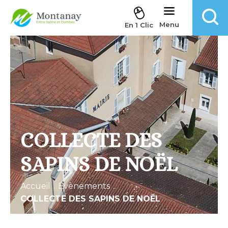
Aller au contenu
Menu
En 1 Clic
COLLECTE DES
SAPINS DE NOËL
Accueil
.
Évènements
.
COLLECTE DES SAPINS DE NOËL